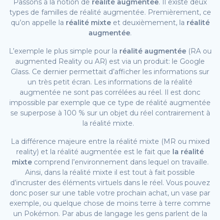
Passons à la notion de
réalité augmentée
. Il existe deux
types de familles de réalité augmentée. Premièrement, ce
qu’on appelle la
réalité mixte
et deuxièmement, la
réalité
augmentée
.
L’exemple le plus simple pour la
réalité augmentée
(RA ou
augmented Reality ou AR) est via un produit: le Google
Glass. Ce dernier permettait d’afficher les informations sur
un très petit écran. Les informations de la réalité
augmentée ne sont pas corrélées au réel. Il est donc
impossible par exemple que ce type de réalité augmentée
se superpose à 100 % sur un objet du réel contrairement à
la réalité mixte.
La différence majeure entre la réalité mixte (MR ou mixed
reality) et la réalité augmentée est le fait que
la réalité
mixte
comprend l’environnement dans lequel on travaille.
Ainsi, dans la réalité mixte il est tout à fait possible
d’incruster des éléments virtuels dans le réel. Vous pouvez
donc poser sur une table votre prochain achat, un vase par
exemple, ou quelque chose de moins terre à terre comme
un Pokémon. Par abus de langage les gens parlent de la